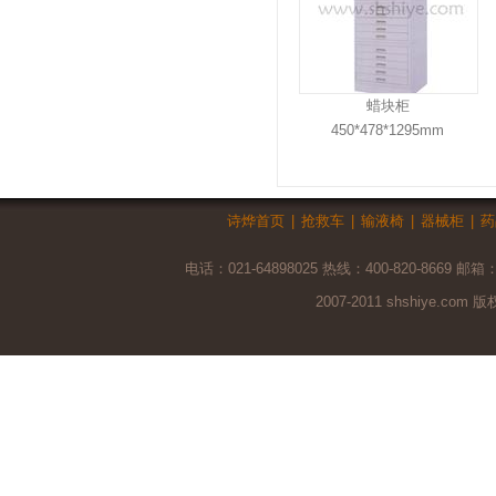
蜡块柜
450*478*1295mm
诗烨首页
|
抢救车
|
输液椅
|
器械柜
|
药
电话：021-64898025 热线：400-820-8669 邮箱
2007-2011 shshiye.