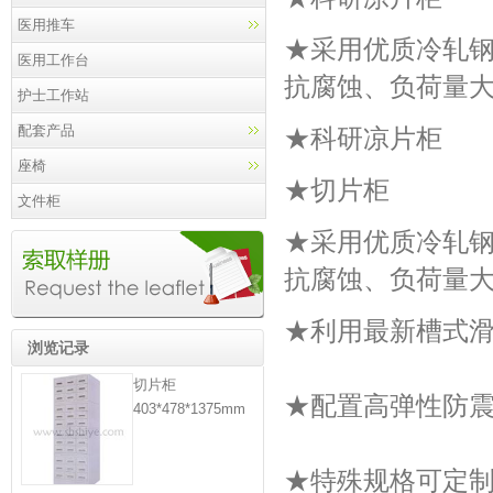
医用推车
★采用优质冷轧
医用工作台
抗腐蚀、负荷量
护士工作站
配套产品
★科研凉片柜
座椅
★切片柜
文件柜
★采用优质冷轧
抗腐蚀、负荷量
★利用最新槽式
浏览记录
切片柜
★配置高弹性防
403*478*1375mm
★特殊规格可定