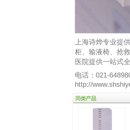
上海诗烨专业提
柜
、
输液椅
、
抢
医院提供一站式
电话：021-64898
http://www.shshiy
同
类
产
品