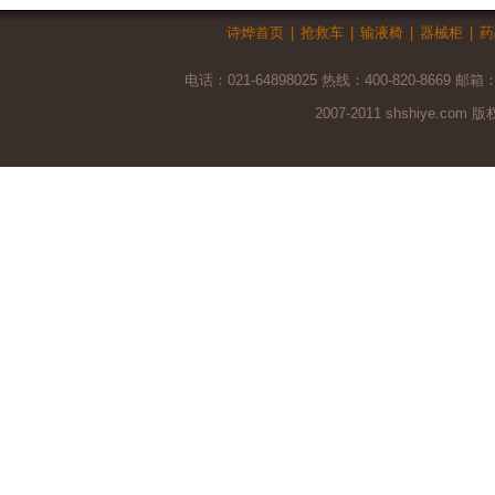
诗烨首页
|
抢救车
|
输液椅
|
器械柜
|
药
电话：021-64898025 热线：400-820-8669 邮箱
2007-2011 shshiye.