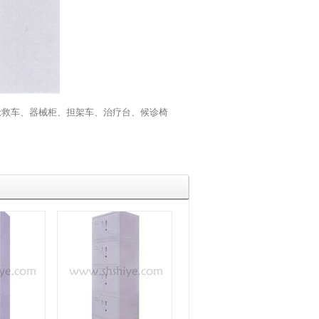
抢救车
、
器械柜
、
担架车
、
治疗台
、
候诊椅