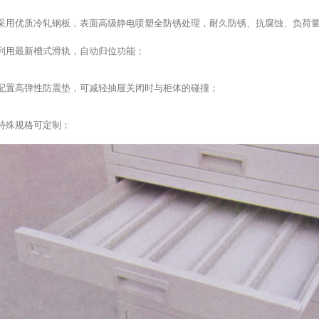
采用优质冷轧钢板，表面高级静电喷塑全防锈处理，耐久防锈、抗腐蚀、负荷
利用最新槽式滑轨，自动归位功能；
配置高弹性防震垫，可减轻抽屉关闭时与柜体的碰撞；
特殊规格可定制；