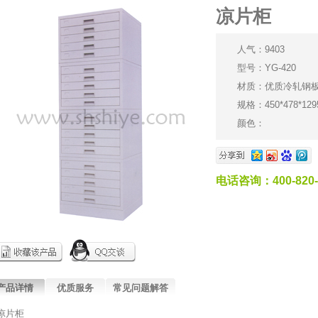
凉片柜
人气：9403
型号：YG-420
材质：优质冷轧钢
规格：450*478*12
颜色：
电话咨询：400-820-
产品详情
优质服务
常见问题解答
凉片柜