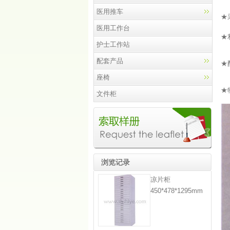
医用推车
★
医用工作台
★
护士工作站
配套产品
★
座椅
★
文件柜
浏览记录
凉片柜
450*478*1295mm