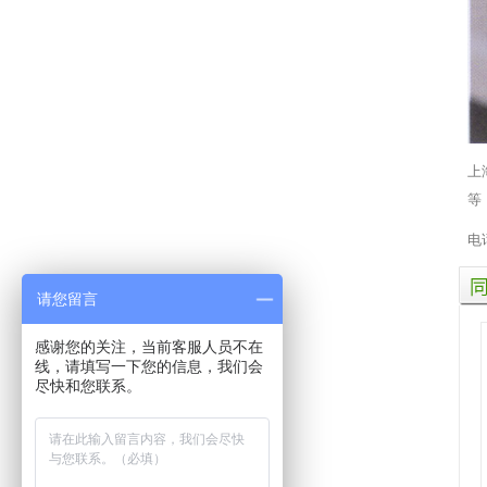
上
等
电话
同
类
请您留言
产
品
感谢您的关注，当前客服人员不在
线，请填写一下您的信息，我们会
尽快和您联系。