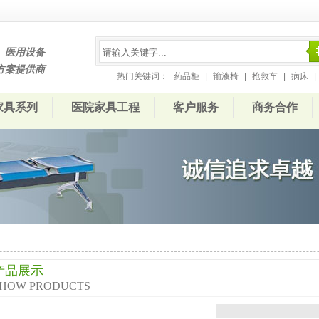
、医用设备
方案提供商
热门关键词：
药品柜
|
输液椅
|
抢救车
|
病床
|
家具系列
医院家具工程
客户服务
商务合作
产品展示
HOW PRODUCTS