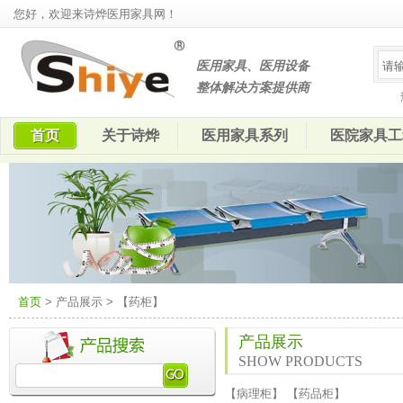
您好，欢迎来诗烨医用家具网！
医用家具、医用设备
整体解决方案提供商
首页
关于诗烨
医用家具系列
医院家具工
首页
> 产品展示 > 【药柜】
产品展示
SHOW PRODUCTS
【
病理柜
】 【
药品柜
】