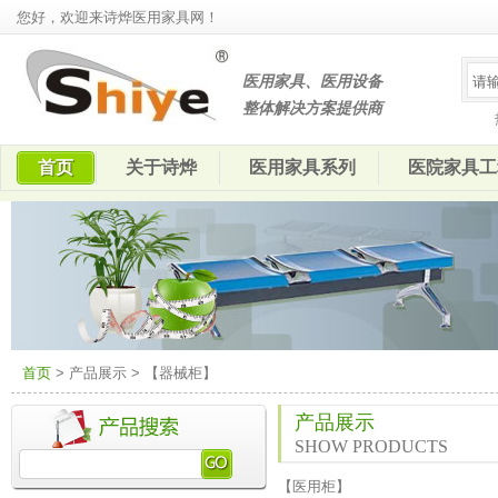
您好，欢迎来诗烨医用家具网！
医用家具、医用设备
整体解决方案提供商
首页
关于诗烨
医用家具系列
医院家具工
首页
> 产品展示 > 【器械柜】
产品展示
SHOW PRODUCTS
【
医用柜
】