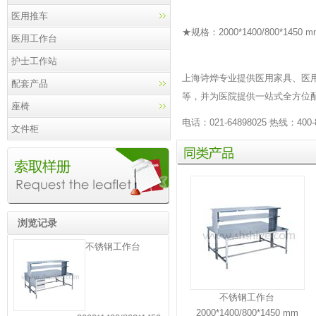
医用推车
★规格：2000*1400/800*1450 m
医用工作台
护士工作站
上海诗烨专业提供
医用家具
、
医
配套产品
等，并为医院提供一站式全方位
座椅
电话：021-64898025 热线：400-
文件柜
同
类
产
品
浏览记录
不锈钢工作台
不锈钢工作台
2000*1400/800*1450 mm