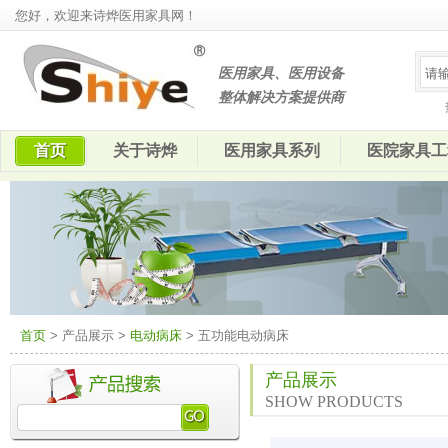
您好，欢迎来诗烨医用家具网！
医用家具、医用设备
整体解决方案提供商
首页
关于诗烨
医用家具系列
医院家具工
首页
> 产品展示 >
电动病床
> 五功能电动病床
产品展示
SHOW PRODUCTS