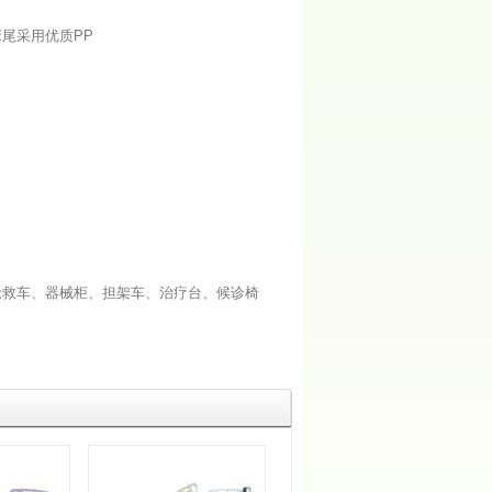
尾采用优质PP
抢救车
、
器械柜
、
担架车
、
治疗台
、
候诊椅