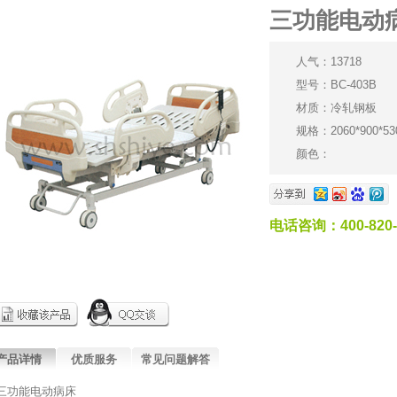
三功能电动
人气：13718
型号：BC-403B
材质：冷轧钢板
规格：2060*900*53
颜色：
电话咨询：400-820-
产品详情
优质服务
常见问题解答
三功能电动病床