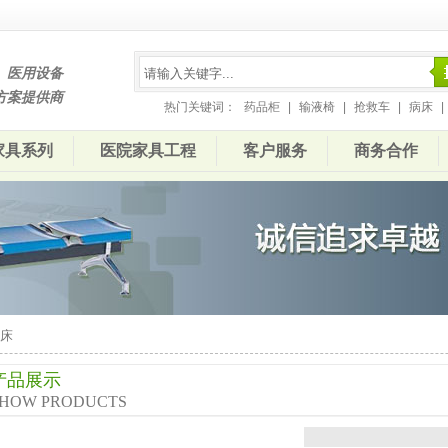
、医用设备
方案提供商
热门关键词：
药品柜
|
输液椅
|
抢救车
|
病床
|
家具系列
医院家具工程
客户服务
商务合作
病床
产品展示
HOW PRODUCTS