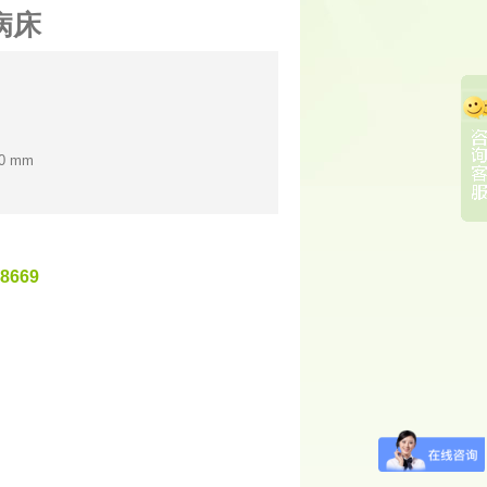
病床
0 mm
8669