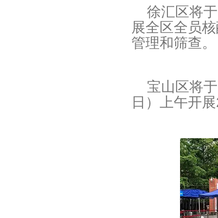
徐汇区将于9
展全区全员核
管理和筛查。
宝山区将于9
日）上午开展