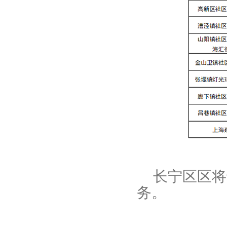
长宁区区将于
务。