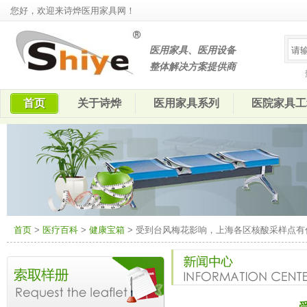
您好，欢迎来诗烨医用家具网！
医用家具、医用设备
整体解决方案提供商
首页
关于诗烨
医用家具系列
医院家具工
首页
>
医疗百科
>
健康宝箱
> 受到台风梅花影响，上海各区核酸采样点有