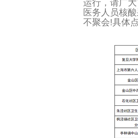
运行，请广大
医务人员核酸
不聚会!具体