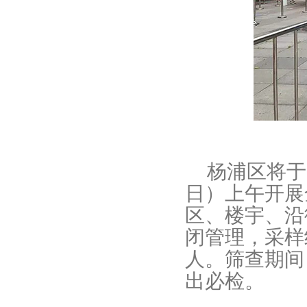
杨浦区将于9
日）上午开展
区、楼宇、沿
闭管理，采样
人。筛查期间
出必检。