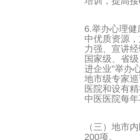
培训，提高接
6.举办心理
中优质资源，
力强、宣讲经
国家级、省级
进企业”举办
地市级专家巡
医院和设有精
中医医院每年
（三）地市内
200项。