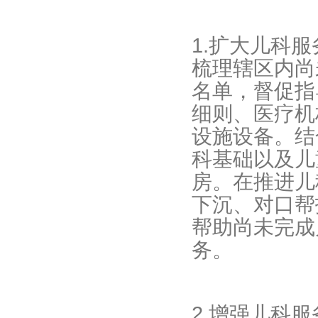
1.扩大儿科
梳理辖区内尚
名单，督促指
细则、医疗机
设施设备。结
科基础以及儿
房。在推进儿
下沉、对口帮
帮助尚未完成
务。
2.增强儿科