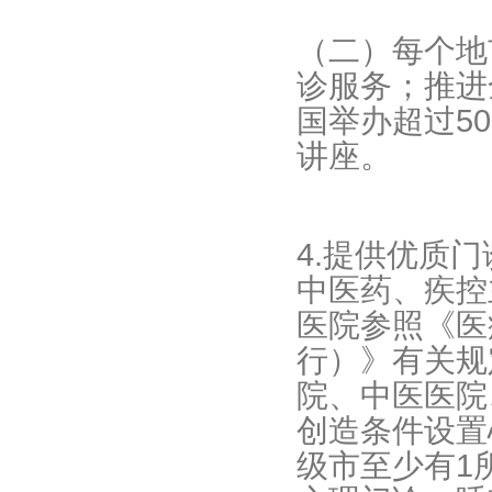
（二）每个地
诊服务；推进
国举办超过5
讲座。
4.提供优质
中医药、疾控
医院参照《医
行）》有关规
院、中医医院
创造条件设置
级市至少有1