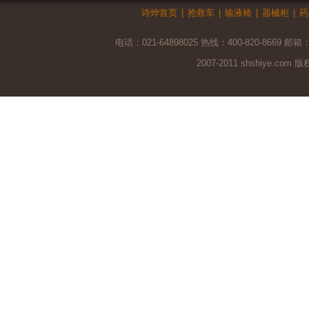
诗烨首页
|
抢救车
|
输液椅
|
器械柜
|
药
电话：021-64898025 热线：400-820-8669 邮箱
2007-2011 shshiye.