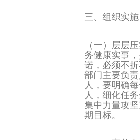
三、组织实施
（一）层层压
务健康实事，
诺，必须不折
部门主要负责
人，要明确每
人，细化任务
集中力量攻坚
期目标。