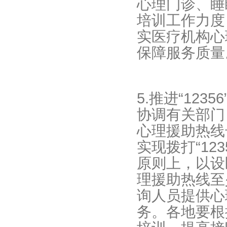
心理门诊、睡
培训工作力度
实医疗机构心
保障服务质量
5.推进“12
协调有关部门
心理援助热线号
实现拨打“12
原则上，以设
理援助热线至
询人员提供心
务。各地要根