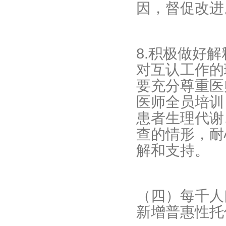
因，督促改进
8.积极做好
对互认工作的
要充分尊重医
医师全员培训
患者生理代谢
查的情形，耐
解和支持。
（四）每千人
新增普惠性托