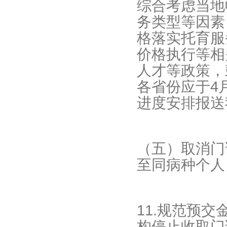
综合考虑当地
务类型等因素
格落实托育服
价格执行等相
人才等政策，
各省份应于4
进度安排报送
（五）取消门
至同病种个人
11.规范预
构停止收取门