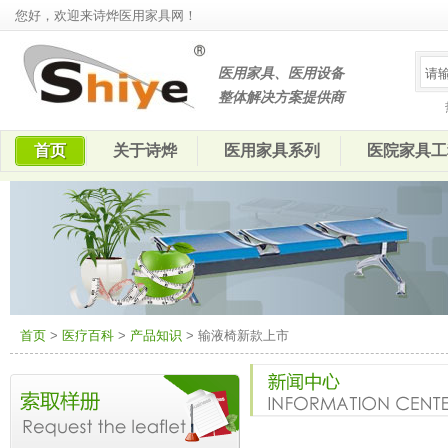
您好，欢迎来诗烨医用家具网！
医用家具、医用设备
整体解决方案提供商
首页
关于诗烨
医用家具系列
医院家具工
首页
>
医疗百科
>
产品知识
> 输液椅新款上市