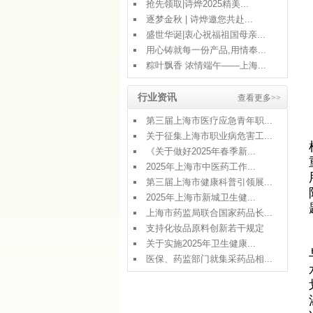
抢先领取|诗烨2025精美...
逐梦金秋 | 诗烨邀您共赴...
盛世华诞|衷心祝福祖国母亲...
用心铸就每一份产品,用情奉...
粽叶飘香 浓情端午——上海...
行业资讯
查看更多>>
第三届上海市医疗应急青年职...
关于征集上海市职业病危害工...
《关于做好2025年春季新...
2025年上海市中医药工作...
第三届上海市健康科普引领展...
2025年上海市新城卫生健...
上海市药监局联合国家药品长...
支持化妆品原料创新若干规定
关于实施2025年卫生健康...
医保、药监部门就集采药品相...