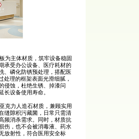
板为主体材质，筑牢设备稳固
期承受办公设备、医疗耗材的
洗、磷化防锈预处理，搭配医
。经过处理的框架表面光滑细腻，
的侵蚀，杜绝生锈、掉漆问
延长设备使用寿命。
亚克力人造石材质，兼顾实用
在缝隙积污藏菌，日常只需清
高频消杀需求。同时，材质抗
损伤，也不会被消毒液、药水
无放射性，符合医用安全标