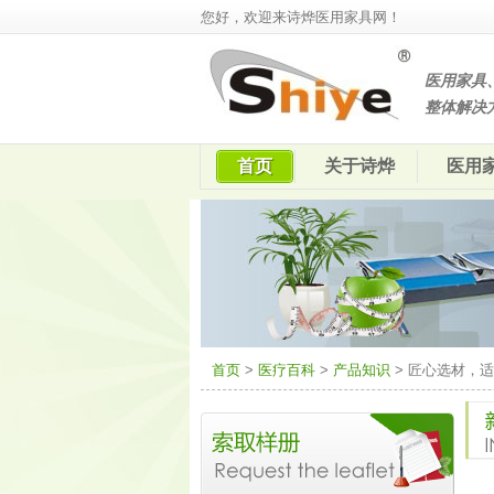
您好，欢迎来诗烨医用家具网！
医用家具
整体解决
首页
关于诗烨
医用
首页
>
医疗百科
>
产品知识
> 匠心选材，