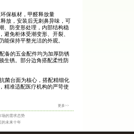
级环保板材，甲醛释放量
气体释放，安装后无刺鼻异味，可
潮、防变形处理，内部结构稳
，避免柜体受潮变形、开裂、
仍能保持平整光洁的外观。
配备的五金配件均为加厚防锈
顿生锈。部分边角搭配柔性防
抗菌台面为核心，搭配精细化
，精准适配医疗机构的严苛使
更多>>
市场的需求态势
页的未来十年