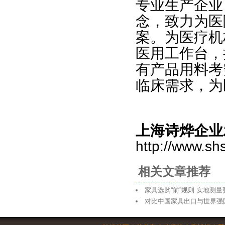
专业生产企业
念，致力为医
案。为医疗机
医用工作台
，
有产品用料考
临床需求，为
上海诗烨企业
http://www.sh
相关文章推荐
家具选购“前”规则 实地测量
对比中国家具出口与世界强