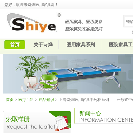
您好，欢迎来诗烨医用家具网！
医用家具、医用设备
整体解决方案提供商
首页
关于诗烨
医用家具系列
医院家具工
首页
>
医疗百科
>
产品知识
> 上海诗烨医用家具中药柜系列——开放式中