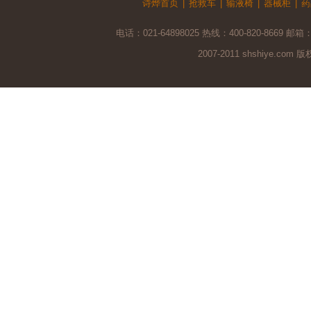
诗烨首页
|
抢救车
|
输液椅
|
器械柜
|
药
电话：021-64898025 热线：400-820-8669 邮箱
2007-2011 shshiye.