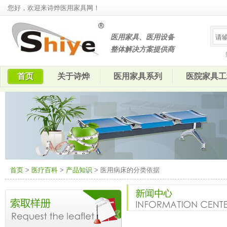
您好，欢迎来诗烨医用家具网！
医用家具、医用设备
整体解决方案提供商
首页
关于诗烨
医用家具系列
医院家具工
首页
>
医疗百科
>
产品知识
> 医用病床的分类依据