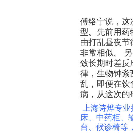
傅络宁说，这
型。先前用药
由打乱昼夜节
非常相似。 
致长期时差反
律，生物钟紊
乱，即便在饮
病，从这次的
上海诗烨专业
床、中药柜、
台、候诊椅等