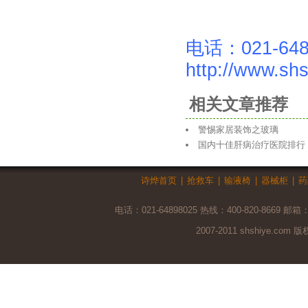
电话：021-648
http://www.sh
相关文章推荐
警惕家居装饰之玻璃
国内十佳肝病治疗医院排行
诗烨首页
|
抢救车
|
输液椅
|
器械柜
|
药
电话：021-64898025 热线：400-820-8669 邮箱
2007-2011 shshiye.