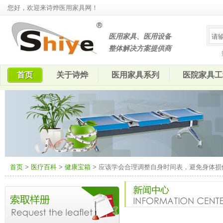
您好，欢迎来诗烨医用家具网！
医用家具、医用设备
整体解决方案提供商
首页
关于诗烨
医用家具系列
医院家具工
首页
>
医疗百科
>
健康宝箱
> 应该学会合理调整自身时间表，避免身体损