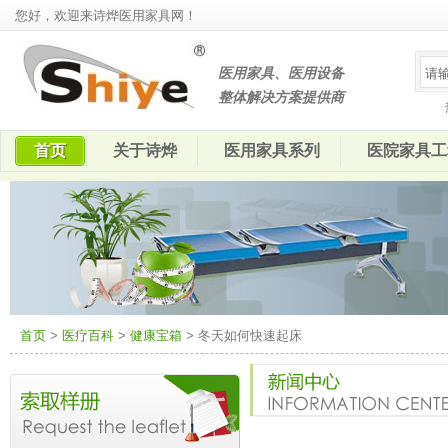
您好，欢迎来诗烨医用家具网！
医用家具、医用设备
整体解决方案提供商
首页
关于诗烨
医用家具系列
医院家具工
首页
>
医疗百科
>
健康宝箱
> 冬天如何快速起床