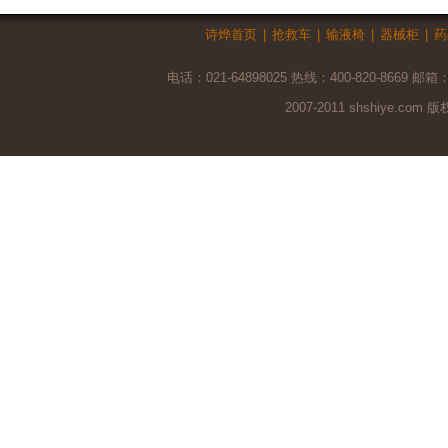
诗烨首页
|
抢救车
|
输液椅
|
器械柜
|
药
电话：021-64898025 热线：400-820-8669 邮箱
2007-2011 shshiye.