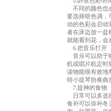
5.
卧室色彩明
不同的颜色也
要选择暗色调，
动的色彩会启动
者在床边放一盆
就能看到花，会
6.
把音乐打开
音乐可以助于
机或唱片机定时
读物能很有效地
特小提琴协奏曲
7.
提神的食物
日常可以多选
食补可以弥补冬