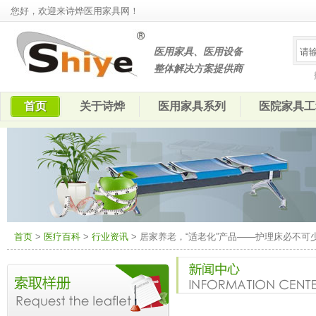
您好，欢迎来诗烨医用家具网！
医用家具、医用设备
整体解决方案提供商
首页
关于诗烨
医用家具系列
医院家具工
首页
>
医疗百科
>
行业资讯
> 居家养老，“适老化”产品——护理床必不可