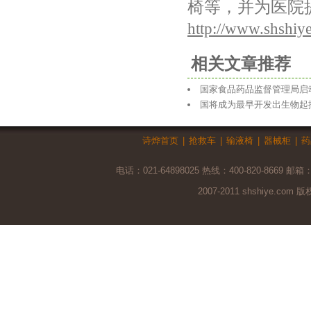
椅等，并为医院
http://www.shshi
相关文章推荐
国家食品药品监督管理局启
国将成为最早开发出生物起
诗烨首页
|
抢救车
|
输液椅
|
器械柜
|
药
电话：021-64898025 热线：400-820-8669 邮箱
2007-2011 shshiye.